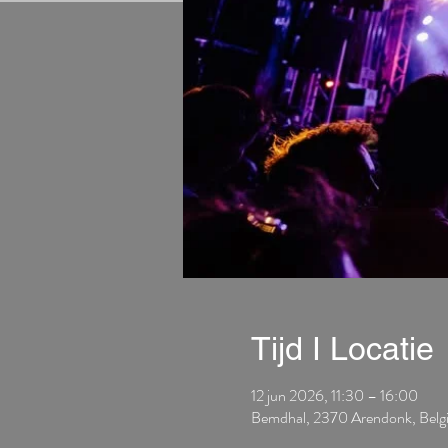
Tijd I Locatie
12 jun 2026, 11:30 – 16:00
Bemdhal, 2370 Arendonk, Belg