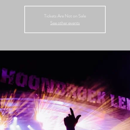
Tickets Are Not on Sale
See other events