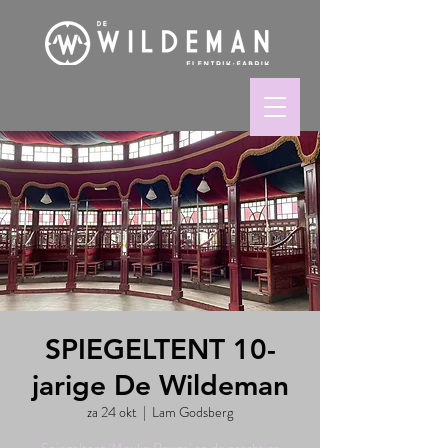
SPIEGELTENT 10-
jarige De Wildeman
za 24 okt
  |  
Lam Godsberg