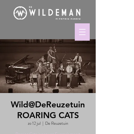
Wild@DeReuzetuin
ROARING CATS
zo 12 jul
  |  
De Reuzetuin